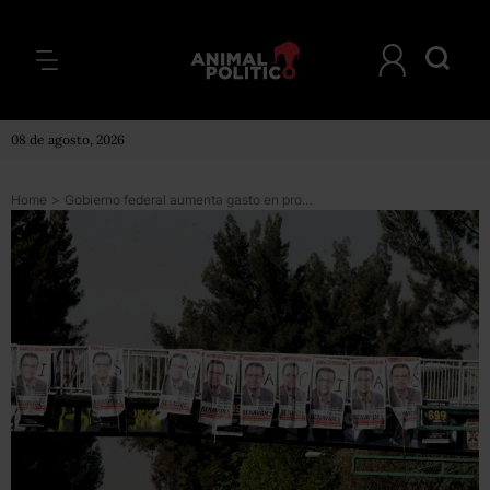
08 de agosto, 2026
Home
>
Gobierno federal aumenta gasto en propaganda en más de 142 mdp