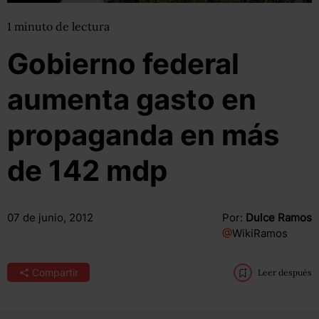
1
minuto
de lectura
Gobierno federal
aumenta gasto en
propaganda en más
de 142 mdp
07 de junio, 2012
Por:
Dulce Ramos
@
WikiRamos
Compartir
Leer después