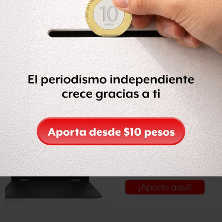
gobierno federal enviado a la Comisión Permanente, la
Presidencia de la República erogó sólo cuatro millones
762 mil 93 pesos.
Leer la nota completa en
El Universal.