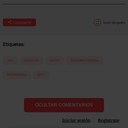
Compartir
Leer después
Etiquetas:
2012
ELECCIÒN
GASTO
GOBIERNO FEDERAL
PROPAGANDA
SPOT
OCULTAR COMENTARIOS
Iniciar sesión
Registrate