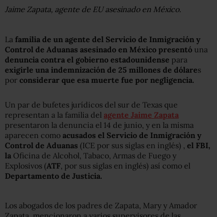
Jaime Zapata, agente de EU asesinado en México.
La
familia de un agente del Servicio de Inmigración y
Control de Aduanas asesinado en México presentó
una
denuncia contra el gobierno estadounidense
para
exigirle una indemnización de 25 millones de dólare
s
por
considerar que esa muerte fue por negligencia.
Un par de bufetes jurídicos del sur de Texas que
representan a la familia del
agente Jaime Zapata
presentaron la denuncia el 14 de junio, y en la misma
aparecen como
acusados el Servicio de Inmigración y
Control de Aduanas
(ICE por sus siglas en inglés) ,
el FBI,
la
Oficina de Alcohol, Tabaco, Armas de Fuego y
Explosivos (
ATF
, por sus siglas en inglés) así como el
Departamento de Justicia.
Los abogados de los padres de Zapata, Mary y Amador
Zapata, mencionaron a varios supervisores de las