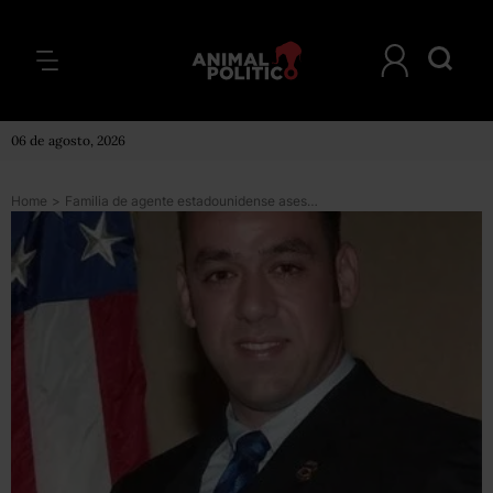
06 de agosto, 2026
Home
>
Familia de agente estadounidense asesinado en México denuncia a EU