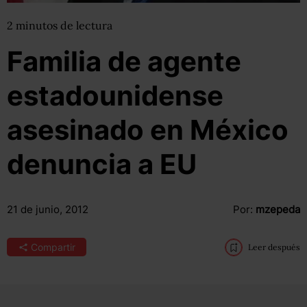
2
minutos
de lectura
Familia de agente
estadounidense
asesinado en México
denuncia a EU
21 de junio, 2012
Por:
mzepeda
Compartir
Leer después