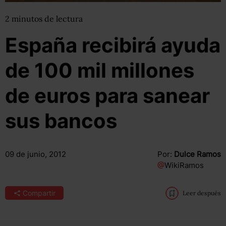
2
minutos
de lectura
España recibirá ayuda
de 100 mil millones
de euros para sanear
sus bancos
09 de junio, 2012
Por:
Dulce Ramos
@
WikiRamos
Compartir
Leer después