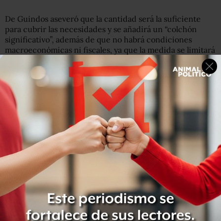
De Guindos aseveró que la cantidad será la suficiente
para cubrir las necesidades y se añadirá un “colchón
significativo”, además de que no habrá condiciones
macroeconómicas ni fiscales, ya que la medida se limitará
al sector financiero.