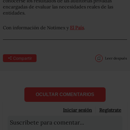
conocerse los resultados de las auditorías privadas
encargadas de evaluar las necesidades reales de las
entidades.
Con información de Notimex y
El País
.
Compartir
Leer después
OCULTAR COMENTARIOS
Iniciar sesión
Registrate
Suscribete para comentar...