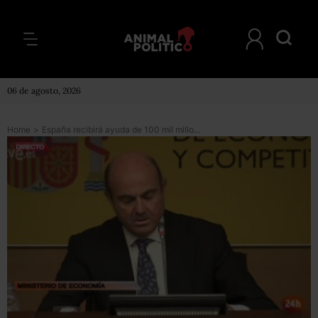
06 de agosto, 2026
Home
>
España recibirá ayuda de 100 mil millones de euros para sanear sus bancos