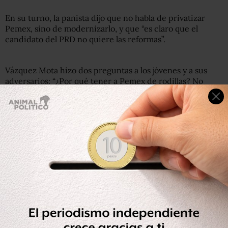
En su turno, la panista dijo que no habla de privatizar
Pemex, sino de modernizarlo, y que “es claro que el
candidato del PRD no quiere las reformas”.
Vázquez Mota hizo dos preguntas a los jóvenes y a sus
adversarios: “¿Por qué tener a Pemex de rodillas? No
podemos condenar a México a una industria petrolera
que no funciona”, fue la primera.