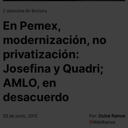
2
minutos
de lectura
En Pemex,
modernización, no
privatización:
Josefina y Quadri;
AMLO, en
desacuerdo
20 de junio, 2012
Por:
Dulce Ramos
@
WikiRamos