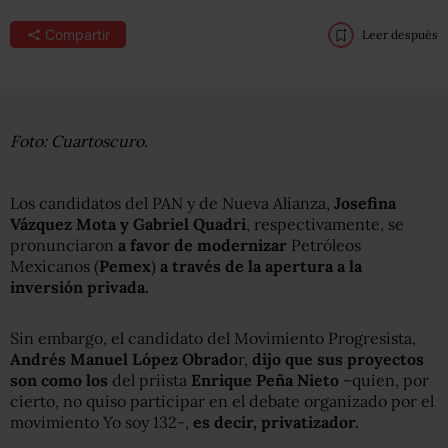
Compartir
Leer después
Foto: Cuartoscuro.
Los candidatos del PAN y de Nueva Alianza,
Josefina
Vázquez Mota y Gabriel Quadri
, respectivamente, se
pronunciaron
a favor de modernizar
Petróleos
Mexicanos (
Pemex
)
a través de la apertura a la
inversión privada.
Sin embargo, el candidato del Movimiento Progresista,
Andrés Manuel López Obrado
r,
dijo que sus proyectos
son como los
del priista
Enrique Peña Nieto
–quien, por
cierto, no quiso participar en el debate organizado por el
movimiento Yo soy 132-,
es decir, privatizador.