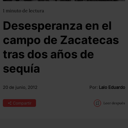
1
minuto
de lectura
Desesperanza en el
campo de Zacatecas
tras dos años de
sequía
20 de junio, 2012
Por:
Lalo Eduardo
Compartir
Leer después