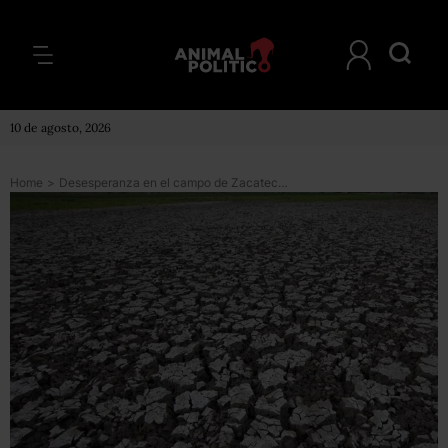
10 de agosto, 2026
Home
>
Desesperanza en el campo de Zacatecas tras dos años de sequía