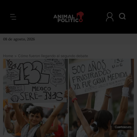
08 de agosto, 2026
Home
>
Cómo fueron llegando al segundo debate