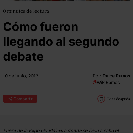
0
minutos
de lectura
Cómo fueron
llegando al segundo
debate
10 de junio, 2012
Por:
Dulce Ramos
@
WikiRamos
Compartir
Leer después
Fuera de la Expo Guadalajara donde se lleva a cabo el