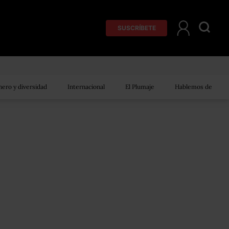
SUSCRÍBETE
ero y diversidad
Internacional
El Plumaje
Hablemos de