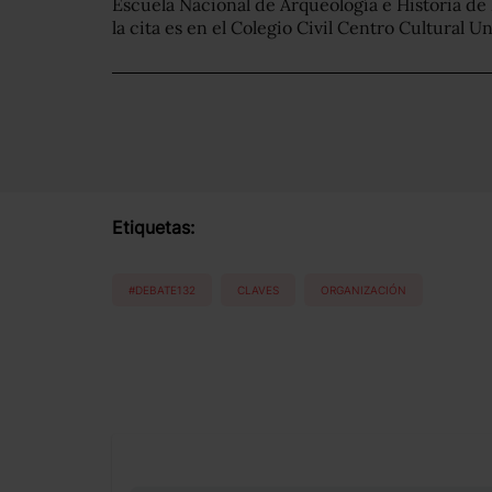
Escuela Nacional de Arqueología e Historia d
la cita es en el Colegio Civil Centro Cultural Un
Etiquetas:
#DEBATE132
CLAVES
ORGANIZACIÓN