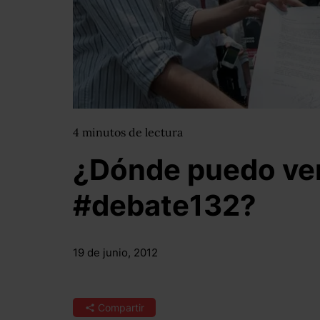
4
minutos
de lectura
¿Dónde puedo ver
#debate132?
19 de junio, 2012
Compartir