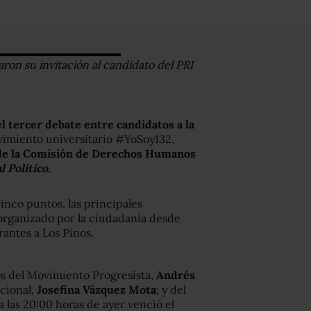
ron su invitación al candidato del PRI
el tercer debate entre candidatos a la
ovimiento universitario #YoSoy132,
 de la Comisión de Derechos Humanos
 Político.
inco puntos, las principales
 organizado por la ciudadanía desde
rantes a Los Pinos.
tos del Movimiento Progresista,
Andrés
acional,
Josefina Vázquez Mota
; y del
a las 20:00 horas de ayer venció el