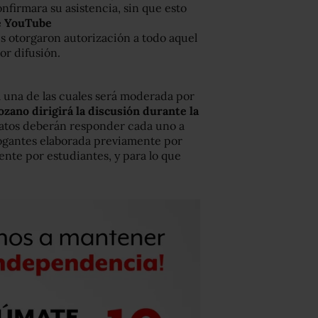
nfirmara su asistencia, sin que esto
e YouTube
es otorgaron autorización a todo aquel
or difusión.
 una de las cuales será moderada por
zano dirigirá la discusión durante la
idatos deberán responder cada uno a
rogantes elaborada previamente por
nte por estudiantes, y para lo que