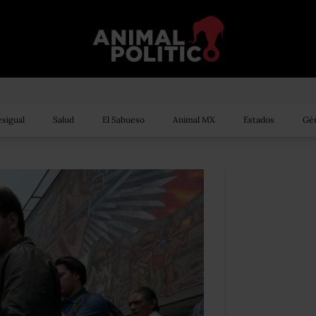
sigual
Salud
El Sabueso
Animal MX
Estados
Gén