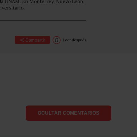
e la UNAM. En Monterrey, Nuevo León,
iversitario.
Compartir
Leer después
OCULTAR COMENTARIOS