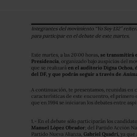
Integrantes del movimiento “Yo Soy 132” reitera
para participar en el debate de este martes.
Este martes, a las 20:00 horas
, se transmitirá 
Presidencia
, organizado bajo auspicios del m
que se realizará
en el auditorio Digna Ochoa,
del DF, y que podrás seguir a través de
Animal
A continuación, te presentamos, reunidas en c
características de este encuentro, el primero
que en 1994 se iniciaran los debates entre aspi
1.- En el debate sólo participarán los candida
Manuel López Obrador
; del Partido Acción N
Partido Nueva Alianza,
Gabriel Quadri,
ya que 