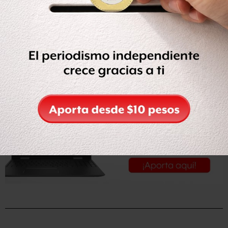
información positiva.
Leer la nota completa en
Milenio
.