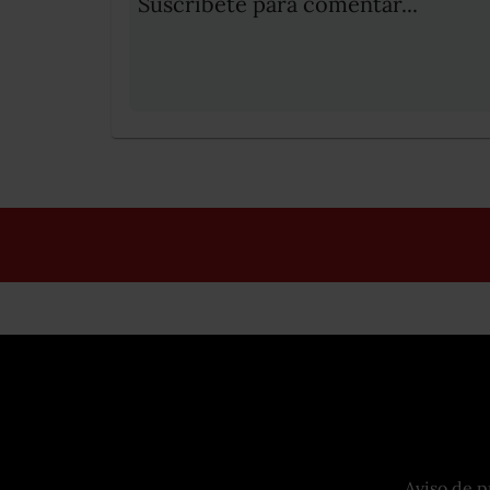
Suscribete para comentar...
Aviso de p