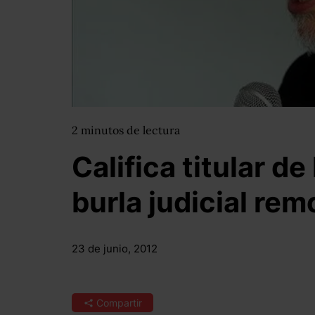
2
minutos
de lectura
Califica titular de
burla judicial re
23 de junio, 2012
Compartir