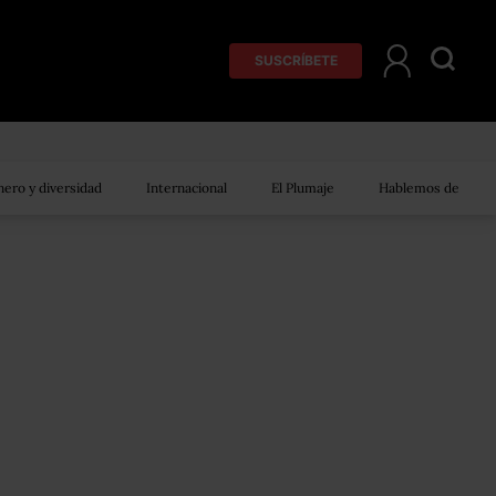
SUSCRÍBETE
ero y diversidad
Internacional
El Plumaje
Hablemos de