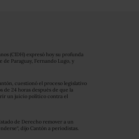
nos (CIDH) expresó hoy su profunda
te de Paraguay, Fernando Lugo, y
antón, cuestionó el proceso legislativo
s de 24 horas después de que la
r un juicio político contra el
al Estado de Derecho remover a un
nderse“, dijo Cantón a periodistas.