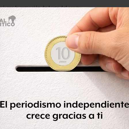
có que la remoción de Lugo del cargo
ntea profundos cuestionamientos sobre