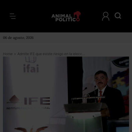
06 de agosto, 2026
Home
>
Admite IFE que existe riesgo en la elección por el narco