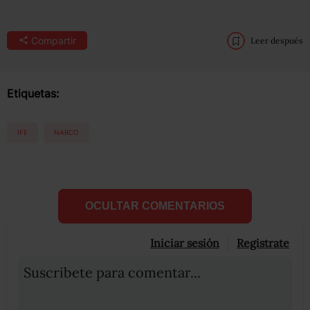
Compartir
Leer después
Etiquetas:
IFE
NARCO
OCULTAR COMENTARIOS
Iniciar sesión
Registrate
Suscribete para comentar...