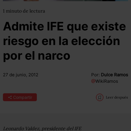
1
minuto
de lectura
Admite IFE que existe
riesgo en la elección
por el narco
27 de junio, 2012
Por:
Dulce Ramos
@
WikiRamos
Compartir
Leer después
Leonardo Valdez, presidente del IFE