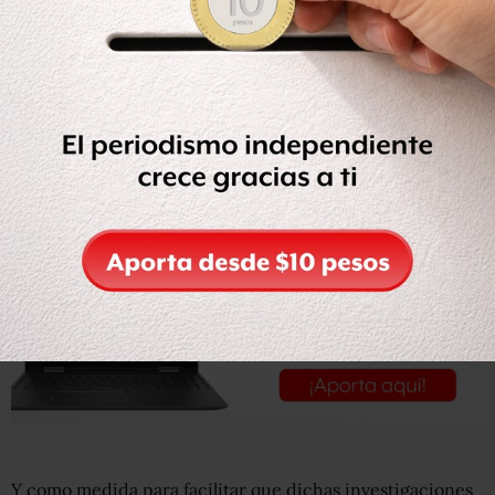
En días pasados, tras conocerse que al ex mandatario de
Tamaulipas se le siguen procesos en los Estados Unidos,
el dirigente del PRI, Pedro Joaquín Coldwell, lo exhortó a
que colabore con las autoridades que lo investigan para
que aclare su situación jurídica.
Y como medida para facilitar que dichas investigaciones