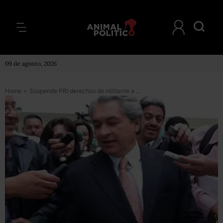
09 de agosto, 2026
Home
>
Suspende PRI derechos de militante a Yarrington