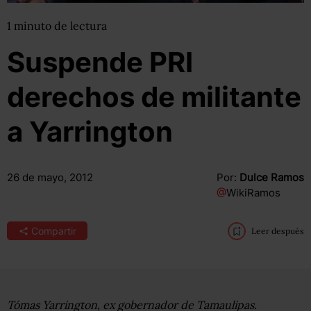
1
minuto
de lectura
Suspende PRI
derechos de militante
a Yarrington
26 de mayo, 2012
Por:
Dulce Ramos
@
WikiRamos
Compartir
Leer después
Tómas Yarrington, ex gobernador de Tamaulipas.