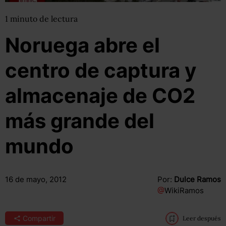
1
minuto
de lectura
Noruega abre el
centro de captura y
almacenaje de CO2
más grande del
mundo
16 de mayo, 2012
Por:
Dulce Ramos
@
WikiRamos
Compartir
Leer después