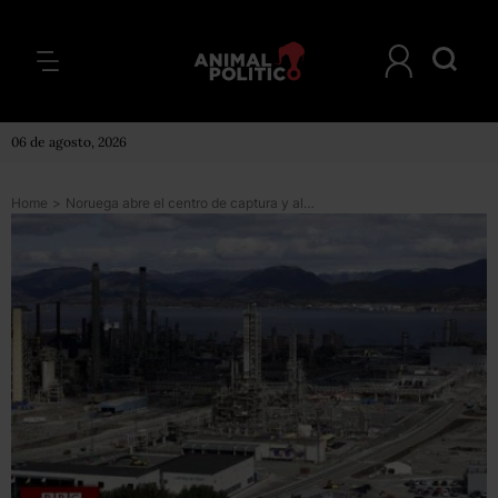
06 de agosto, 2026
Home
>
Noruega abre el centro de captura y almacenaje de CO2 más grande del mundo