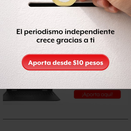
Vea cómo funciona la instalación pionera en
este video
de BBC Mundo.