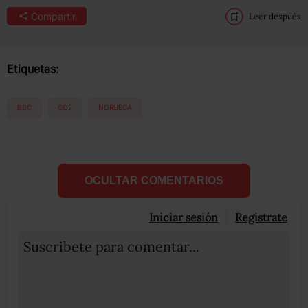
Compartir
Leer después
Etiquetas:
BBC
CO2
NORUEGA
OCULTAR COMENTARIOS
Iniciar sesión
Registrate
Suscribete para comentar...