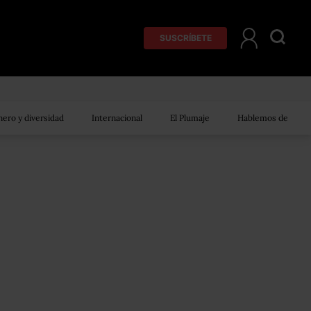
SUSCRÍBETE
ero y diversidad
Internacional
El Plumaje
Hablemos de