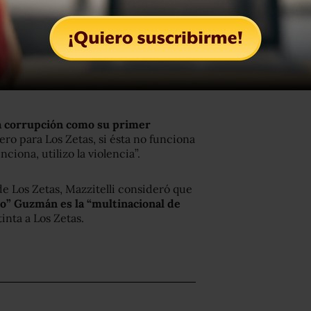
la corrupción como su primer
pero para Los Zetas, si ésta no funciona
nciona, utilizo la violencia”.
de Los Zetas, Mazzitelli consideró que
po” Guzmán es la “multinacional de
nta a Los Zetas.