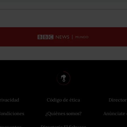
rivacidad
Código de ética
Director
Condiciones
¿Quiénes somos?
Anúnciate 