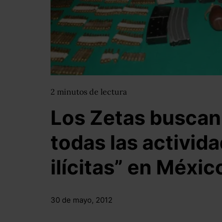
2
minutos
de lectura
Los Zetas buscan
todas las activida
ilícitas” en Méxi
30 de mayo, 2012