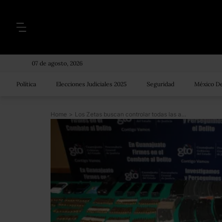
07 de agosto, 2026
Política
Elecciones Judiciales 2025
Seguridad
México De
Home
>
Los Zetas buscan controlar todas las actividades “lícitas e ilícitas” en México: ONU