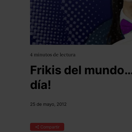
4
minutos
de lectura
Frikis del mundo…
día!
25 de mayo, 2012
Compartir