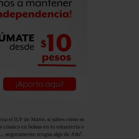
ena el 1UP de Mario, si sabes cómo se
s cómics en bolsas en tu estantería o
or… seguramente tengas algo de
friki
”.