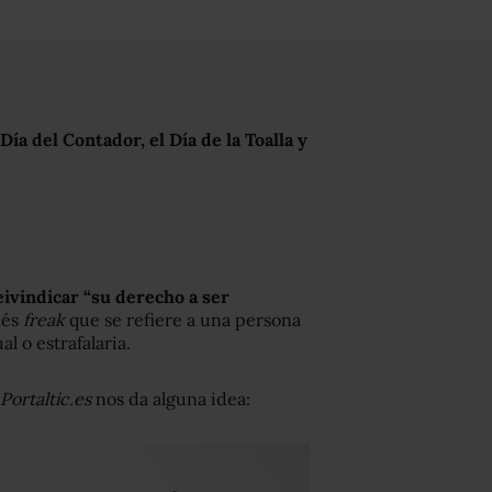
l Día del Contador, el Día de la Toalla y
ivindicar “su derecho a ser
lés
freak
que se refiere a una persona
 o estrafalaria.
Portaltic.es
nos da alguna idea: