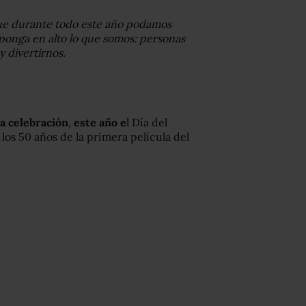
e durante todo este año podamos
ponga en alto lo que somos: personas
y divertirnos.
a celebración
,
este año e
l Día del
r los 50 años de la primera película del