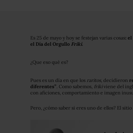
Es 25 de mayo y hoy se festejan varias cosas
: e
el Día del Orgullo
Friki
.
¿Que eso qué es?
Pues es un día en que los
raritos
, decidieron
re
diferentes”
. Como sabemos,
friki
viene del ing
con aficiones, comportamiento e imagen inusual
Pero, ¿cómo saber si eres uno de ellos? El sitio