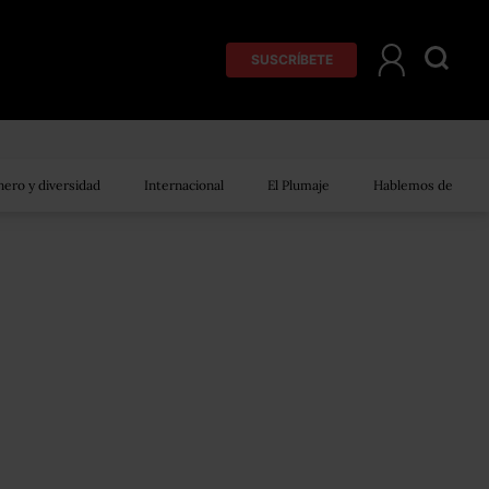
SUSCRÍBETE
ero y diversidad
Internacional
El Plumaje
Hablemos de