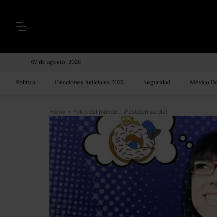
07 de agosto, 2026
Política
Elecciones Judiciales 2025
Seguridad
México De
Home
>
Frikis del mundo… ¡Festejen su día!