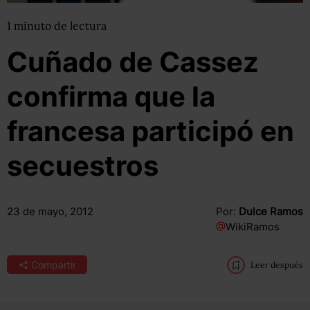
1
minuto
de lectura
Cuñado de Cassez
confirma que la
francesa participó en
secuestros
23 de mayo, 2012
Por:
Dulce Ramos
@
WikiRamos
Compartir
Leer después