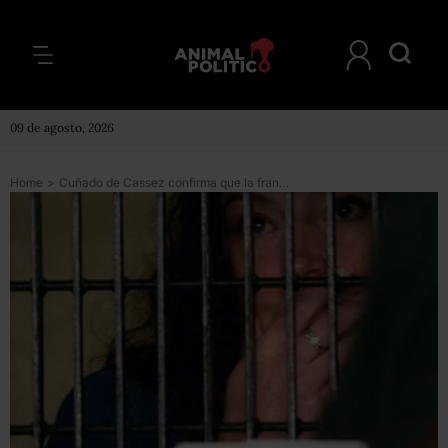
09 de agosto, 2026
Home
>
Cuñado de Cassez confirma que la francesa participó en secuestros