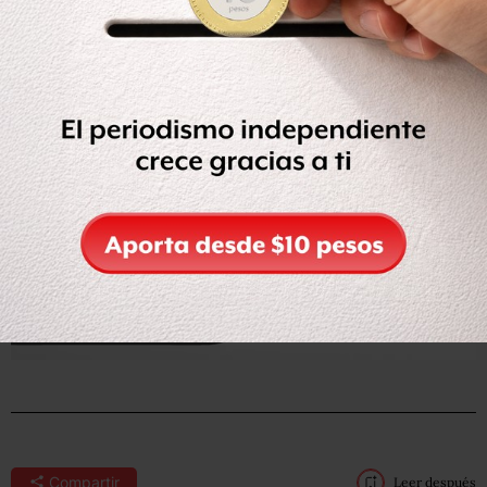
Leer la nota completa en
Milenio
.
Compartir
Leer después