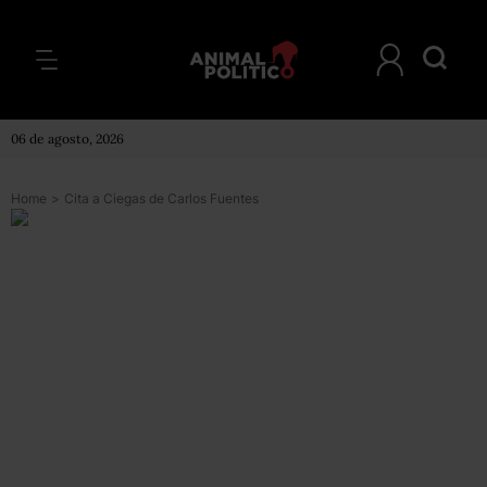
06 de agosto, 2026
Home
>
Cita a Ciegas de Carlos Fuentes