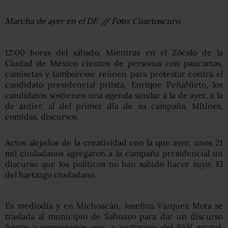
Marcha de ayer en el DF. // Foto: Cuartoscuro.
12:00 horas del sábado. Mientras en el Zócalo de la
Ciudad de México cientos de personas con pancartas,
camisetas y tamboresse reúnen para protestar contra el
candidato presidencial priista, Enrique PeñaNieto, los
candidatos sostienen una agenda similar a la de ayer, a la
de antier, al del primer día de su campaña. Mítines,
comidas, discursos.
Actos alejados de la creatividad con la que ayer, unos 21
mil ciudadanos agregaron a la campaña presidencial un
discurso que los políticos no han sabido hacer suyo. El
del hartazgo ciudadano.
Es mediodía y en Michoacán, Josefina Vázquez Mota se
traslada al municipio de Sahuayo para dar un discurso
frente a empresarios que, a invitación del PAN estatal,