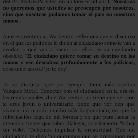
del DF, Beatriz Paredes, en un foro estudiantil. “
Nosotros
no queremos que ustedes se preocupen por nosotros,
sino que nosotros podamos tomar el país en nuestras
manos
”.
Ante esa sentencia, Warkentin reflexiona que el discurso
en el que los políticos le dicen al ciudadano cómo le van a
ayudar, o qué van a hacer por ellos, se va quedando
obsoleto. “
El ciudadano quiere tomar su destino en las
manos y eso descoloca profundamente a los políticos,
acostumbrados al ‘yo te doy’.
Es un discurso, que por ejemplo, tiene más Josefina
Vázquez Mota”. Conectar con el ciudadano en la era de
las redes sociales, dice Warkentin, no tiene que ver con
si eres joven o universitario, tiene que ver con que
vivimos un mundo mucho más fragmentado, en que la
información llega de mil formas y en que para llamar la
atención, tienes que saber dialogar, no solamente “echar
un rollo”. “Debemos impulsar la creatividad. Que un
ciudadano te diga ‘no queremos que se preocupen por