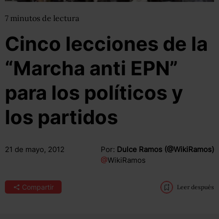
7
minutos
de lectura
Cinco lecciones de la
“Marcha anti EPN”
para los políticos y
los partidos
21 de mayo, 2012
Por:
Dulce Ramos (@WikiRamos)
@
WikiRamos
Compartir
Leer después