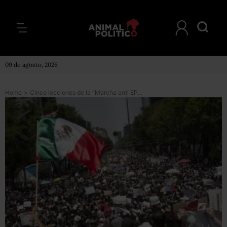
09 de agosto, 2026
Home
>
Cinco lecciones de la “Marcha anti EPN” para los políticos y los partidos