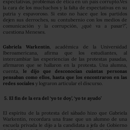
expectativas, problemas de ética en un país corrupto.Ves
la cara de los muchachos y la falta de expectativas en su
patria y espavoroso. Si esto no hace que los partidos
dejen sus derroches, su contubernio con los medios de
comunicación y la corrupción, ¿qué va a pasar?”,
cuestiona Meneses.
Gabriela Warkentin
, académica de la Universidad
Iberoamericana, afirma que los estudiantes, al
intercambiar las experiencias de las protestas pasadas,
afirmaron que se hallaron en la protesta. Una alumna,
cuenta,
le dijo que desconocían cuántas personas
pensaban como ellos, hasta que los encontraron en las
redes sociales
y lograron articular el discurso.
5. El fin de la era del ‘yo te doy’, ‘yo te ayudo’
El espíritu de la protesta del sábado hizo que Gabriela
Warkentin, recordara una frase que un alumno de una
escuela privada le dijo a la candidata a jefa de Gobierno