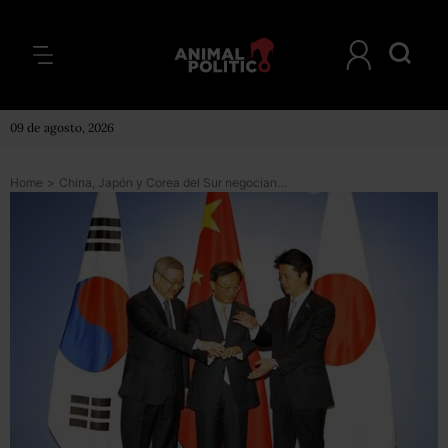
09 de agosto, 2026
Home
>
China, Japón y Corea del Sur negocian TLC