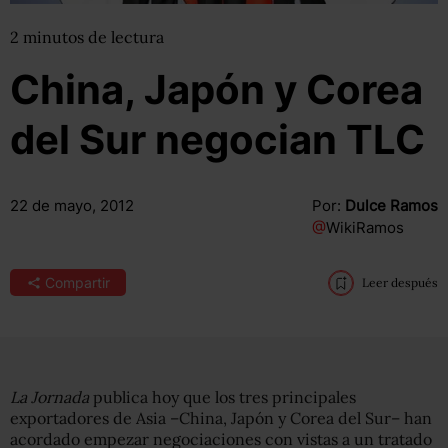
2
minutos
de lectura
China, Japón y Corea
del Sur negocian TLC
22 de mayo, 2012
Por:
Dulce Ramos
@
WikiRamos
Compartir
Leer después
La Jornada
publica hoy que los tres principales
exportadores de Asia –China, Japón y Corea del Sur– han
acordado empezar negociaciones con vistas a un tratado