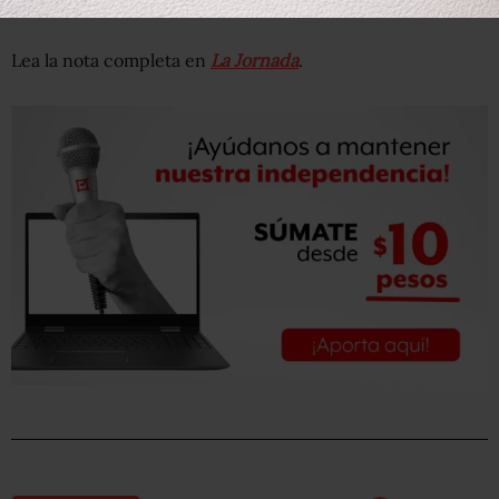
Europa.
Lea la nota completa en
La Jornada
.