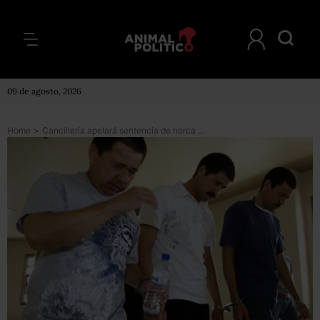
09 de agosto, 2026
Home
>
Cancillería apelará sentencia de horca contra mexicanos en Malasia