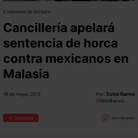
2
minutos
de lectura
Cancillería apelará
sentencia de horca
contra mexicanos en
Malasia
18 de mayo, 2012
Por:
Dulce Ramos
@
WikiRamos
Compartir
Leer después