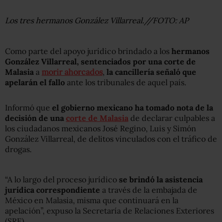
Los tres hermanos González Villarreal.//FOTO: AP
Como parte del apoyo jurídico brindado a los
hermanos
González Villarreal, sentenciados por una corte de
Malasia
a
morir ahorcados
,
la cancillería señaló que
apelarán el fallo
ante los tribunales de aquel país.
Informó que
el gobierno mexicano ha tomado nota de la
decisión de una
corte de Malasia
de declarar culpables a
los ciudadanos mexicanos José Regino, Luis y Simón
González Villarreal, de delitos vinculados con el tráfico de
drogas.
“A lo largo del proceso jurídico
se brindó la asistencia
jurídica correspondiente
a través de la embajada de
México en Malasia, misma que continuará en la
apelación”, expuso la Secretaría de Relaciones Exteriores
(SRE).