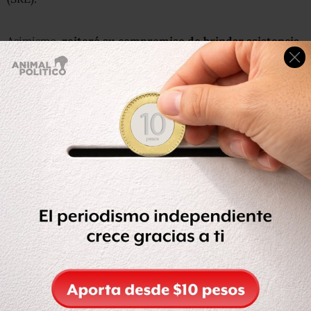
Asimismo,
reiteró su compromiso de brindar asistencia
y protección consular a los mexicano
s en el exterior, a
fin de que sus derechos no sean vulnerados, sin
prejuzgar los cargos que se les imputen.