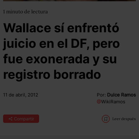
1
minuto
de lectura
Wallace sí enfrentó
juicio en el DF, pero
fue exonerada y su
registro borrado
11 de abril, 2012
Por:
Dulce Ramos
@
WikiRamos
Compartir
Leer después