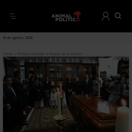
10 de agosto, 2026
Home
>
Priistas despiden a Miguel de la Madrid