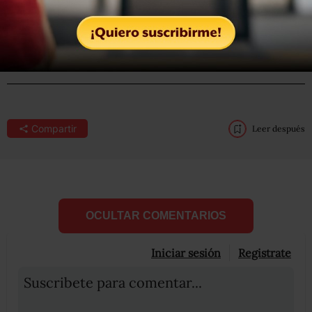
Este domingo falleció a los 77 años de edad el ex
presidente de México Miguel de la Madrid y sus restos
fueron velados en su casa de la Ciudad de México.
Compartir
Leer después
OCULTAR COMENTARIOS
Iniciar sesión
Registrate
Suscribete para comentar...