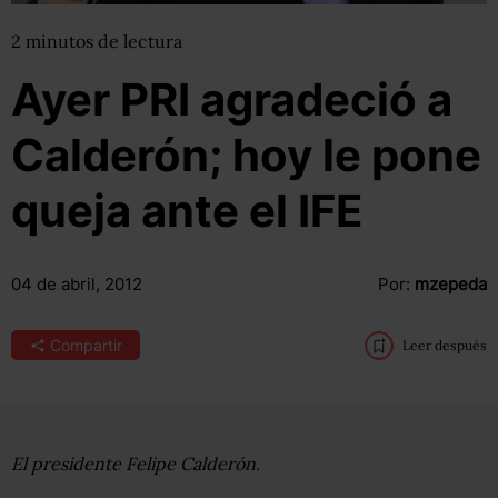
2
minutos
de lectura
Ayer PRI agradeció a
Calderón; hoy le pone
queja ante el IFE
04 de abril, 2012
Por:
mzepeda
Compartir
Leer después
El presidente Felipe Calderón.