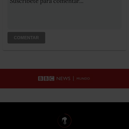
Suscribete para comentar...
COMENTAR