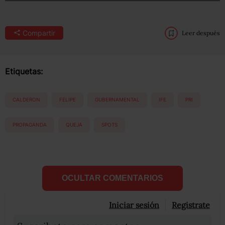
Compartir
Leer después
Etiquetas:
CALDERON
FELIPE
GUBERNAMENTAL
IFE
PRI
PROPAGANDA
QUEJA
SPOTS
OCULTAR COMENTARIOS
Iniciar sesión
Registrate