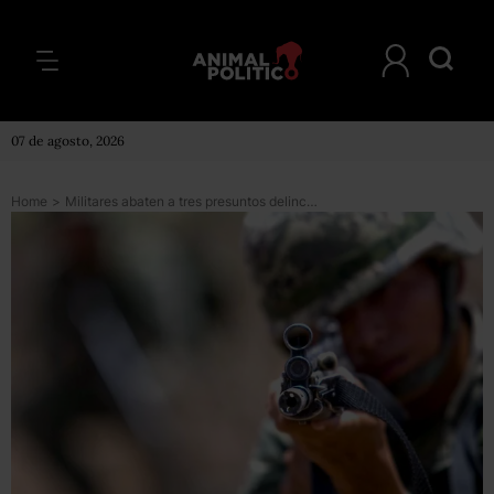
07 de agosto, 2026
Home
>
Militares abaten a tres presuntos delincuentes en NL