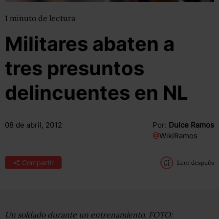
1
minuto
de lectura
Militares abaten a
tres presuntos
delincuentes en NL
08 de abril, 2012
Por:
Dulce Ramos
@
WikiRamos
Compartir
Leer después
Un soldado durante un entrenamiento. FOTO: