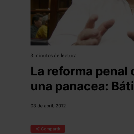
3
minutos
de lectura
La reforma penal
una panacea: Bát
03 de abril, 2012
Compartir