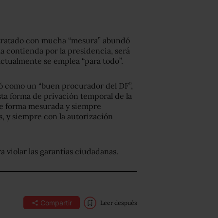
 tratado con mucha “mesura” abundó
la contienda por la presidencia, será
 actualmente se emplea “para todo”.
icó como un “buen procurador del DF”,
ta forma de privación temporal de la
 de forma mesurada y siempre
s, y siempre con la autorización
a violar las garantías ciudadanas.
Compartir
Leer después