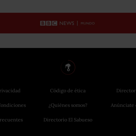
rivacidad
Código de ética
Director
Condiciones
¿Quiénes somos?
Anúnciate 
frecuentes
Directorio El Sabueso