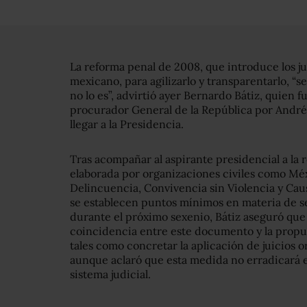
La reforma penal de 2008, que introduce los jui
mexicano, para agilizarlo y transparentarlo, “
no lo es”, advirtió ayer Bernardo Bátiz, quien 
procurador General de la República por Andr
llegar a la Presidencia.
Tras acompañar al aspirante presidencial a la r
elaborada por organizaciones civiles como Mé
Delincuencia, Convivencia sin Violencia y Cau
se establecen puntos mínimos en materia de s
durante el próximo sexenio, Bátiz aseguró qu
coincidencia entre este documento y la propu
tales como concretar la aplicación de juicios or
aunque aclaró que esta medida no erradicará e
sistema judicial.