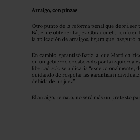
Arraigo, con pinzas
Otro punto de la reforma penal que debrá ser
Bátiz, de obtener López Obrador el triunfo en 
la aplicación de arraigos, figura que, aseguró,
En cambio, garantizó Bátiz, al que Martí calif
en un gobierno encabezado por la izquierda es
libertad sólo se aplicaría “excepcionalmente,
cuidando de respetar las garantías individuale
debida de un juez”.
El arraigo, remató, no será más un pretexto par