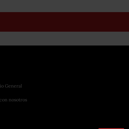
io General
con nosotros