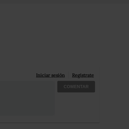
Iniciar sesión
Registrate
COMENTAR