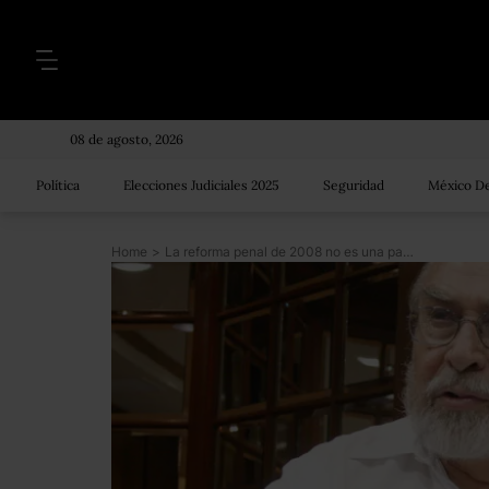
08 de agosto, 2026
Política
Elecciones Judiciales 2025
Seguridad
México De
Home
>
La reforma penal de 2008 no es una panacea: Bátiz