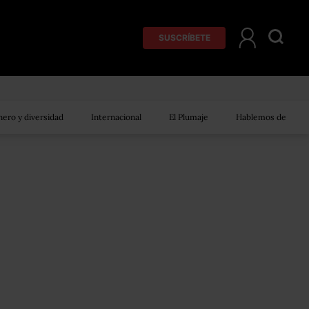
SUSCRÍBETE
ero y diversidad
Internacional
El Plumaje
Hablemos de