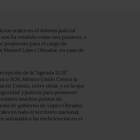
cios orales en el sistema judicial
se nos ha vendido como una panacea, y
fue propuesto para el cargo de
és Manuel López Obrador, en caso de
ecepción de la “Agenda 12.18”,
xico SOS, México Unido Contra la
sa en Común, entre otras, y en la que
eguridad y justicia para promover
e existen muchos puntos de
esta de gobierno de López Obrador,
ales en todo el territorio nacional,
n automático las ineficiencias en el