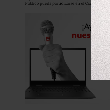
Público pueda partidizarse en el Congreso”.