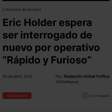
2
minutos
de lectura
Eric Holder espera
ser interrogado de
nuevo por operativo
“Rápido y Furioso”
04 de abril, 2012
Por:
Redacción Animal Político
@
WikiRamos
Compartir
Leer después