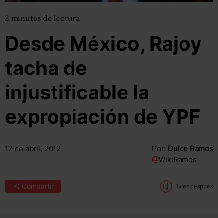
2
minutos
de lectura
Desde México, Rajoy
tacha de
injustificable la
expropiación de YPF
17 de abril, 2012
Por:
Dulce Ramos
@
WikiRamos
Compartir
Leer después