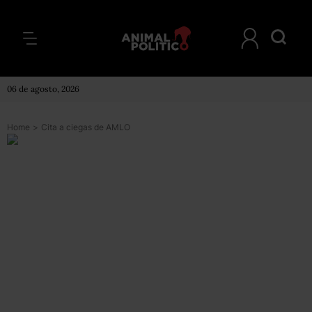
06 de agosto, 2026
Home
>
Cita a ciegas de AMLO