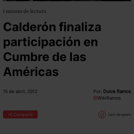
1
minuto
de lectura
Calderón finaliza
participación en
Cumbre de las
Américas
15 de abril, 2012
Por:
Dulce Ramos
@
WikiRamos
Compartir
Leer después