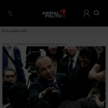
07 de agosto, 2026
Home
>
Calderón finaliza participación en Cumbre de las Américas