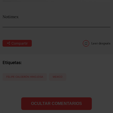
Notimex
Compartir
Leer después
Etiquetas:
FELIPE CALDERÓN HINOJOSA
MEXICO
OCULTAR COMENTARIOS