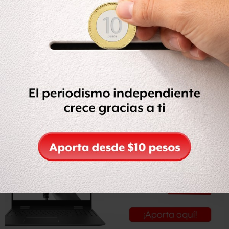
próxima edición tendrá como sede Panamá.
El presidente Calderón Hinojosa, quien
regresará por la
tarde-noche a la ciudad de México
, concluirá así una
gira internacional de trabajo que inició el miércoles
pasado con una visita oficial a Cuba, luego continuó por
Haití y finalmente en la Cumbre de las Américas.