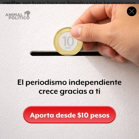
casillas
, por lo que hace un llamado a todos los mexicanos
para defender los votos y cuidar las casillas.
Sostuvo que desde las redes sociales y en todos los actos
públicos,
se mantiene informados a los ciudadanos para
que asuman una posición de defensa del voto
.