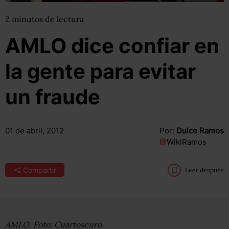
2
minutos
de lectura
AMLO dice confiar en
la gente para evitar
un fraude
01 de abril, 2012
Por:
Dulce Ramos
@
WikiRamos
Compartir
Leer después
AMLO. Foto: Cuartoscuro.