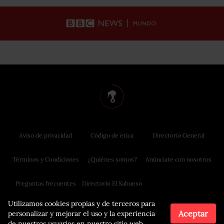
Aviso de privacidad
Código de ética
Directorio General
Términos y Condiciones
¿Quiénes somos?
Anúnciate con nosotros
Preguntas frecuentes
Directorio El Sabueso
Utilizamos cookies propias y de terceros para
Aceptar
personalizar y mejorar el uso y la experiencia
de nuestros usuarios en nuestro sitio web.