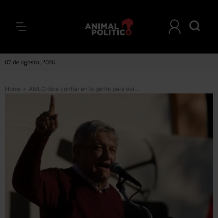
07 de agosto, 2026
Home
>
AMLO dice confiar en la gente para evitar un fraude