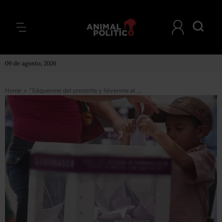
09 de agosto, 2026
Home
>
“Sáquenme del presente y llévenme al pasado”: la idea dominante del elector en 2012