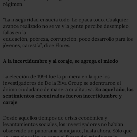
régimen.
“La inseguridad ensucia todo. Lo opaca todo. Cualquier
avance realizado no se ve y la gente percibe desempleo,
fallas en la
educación, pobreza, corrupción, poco desarrollo para los
jóvenes, carestía”, dice Flores.
A la incertidumbre y al coraje, se agrega el miedo
La elección de 1994 fue la primera en la que los
investigadores de De la Riva Group se adentraron el
ánimo ciudadano de manera cualitativa.
En aquel año, los
sentimientos encontrados fueron incertidumbre y
coraje
.
Desde aquellos tiempos de crisis económica y
levantamientos sociales, los investigadores no habían
observado un panorama semejante, hasta ahora. Sólo que
en esta elección se suma el factor del miedo por la