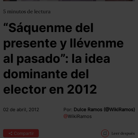
5
minutos
de lectura
“Sáquenme del
presente y llévenme
al pasado”: la idea
dominante del
elector en 2012
02 de abril, 2012
Por:
Dulce Ramos (@WikiRamos)
@
WikiRamos
Compartir
Leer después