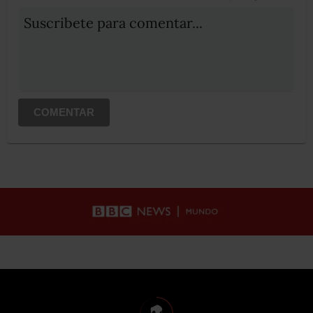
Suscribete para comentar...
COMENTAR