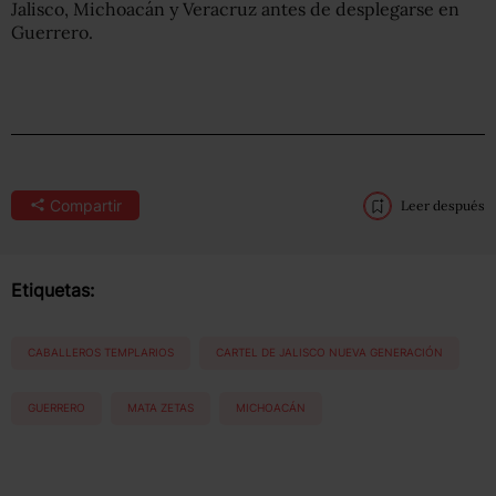
Jalisco, Michoacán y Veracruz antes de desplegarse en
Guerrero.
Compartir
Leer después
Etiquetas:
CABALLEROS TEMPLARIOS
CARTEL DE JALISCO NUEVA GENERACIÓN
GUERRERO
MATA ZETAS
MICHOACÁN