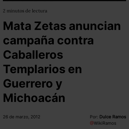
2
minutos
de lectura
Mata Zetas anuncian
campaña contra
Caballeros
Templarios en
Guerrero y
Michoacán
26 de marzo, 2012
Por:
Dulce Ramos
@
WikiRamos