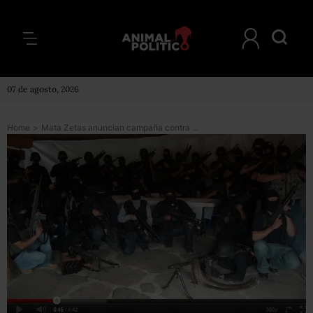
07 de agosto, 2026
Home
>
Mata Zetas anuncian campaña contra Caballeros Templarios en Guerrero y Michoacán