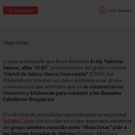
Compartir
Leer después
Mata Zetas
A unas semanas de que fuera detenido
Erick Valencia
Salazar, alias “El 85”
, presunto líder del grupo criminal
“Cártel de Jalisco Nueva Generación”
(CJNG), fue
difundido en internet un video atribuido a ese grupo
criminal en el que advierten que ya
se encuentran en
Guerrero y Michoacán para combatir a los llamados
Caballeros Templarios
.
El colectivo de periodistas especializados en seguridad
InSight Crime
cita el video en el que supuestos miembros
del
grupo también conocido como “Mata Zetas”
pide a
las Fuerzas Armadas de México
(Marina, Ejército y