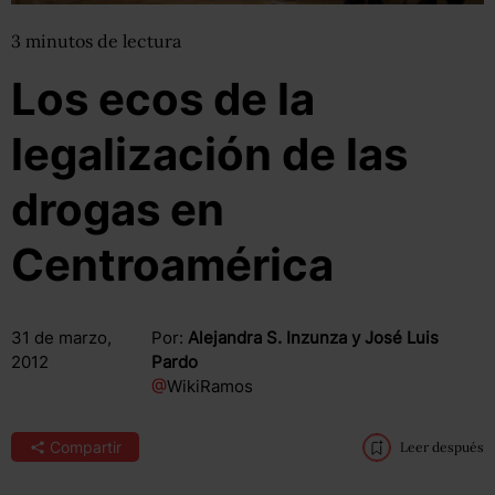
3
minutos
de lectura
Los ecos de la
legalización de las
drogas en
Centroamérica
31 de marzo,
Por:
Alejandra S. Inzunza y José Luis
2012
Pardo
@
WikiRamos
Compartir
Leer después