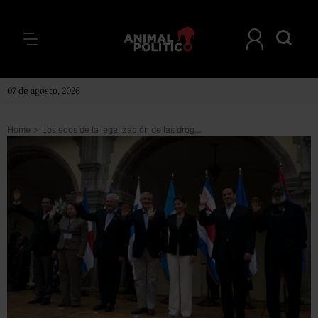
07 de agosto, 2026
Home
>
Los ecos de la legalización de las drogas en Centroamérica