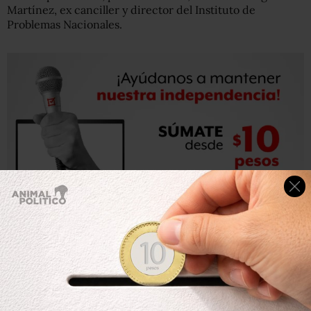
Martínez, ex canciller y director del Instituto de
Problemas Nacionales.
El pasado fin de semana, Pérez Molina convocó a una
cumbre centroamericana en Antigua Guatemala para
debatir el tema. Pero entre los asistentes sólo estuvieron
Costa Rica, cuya presidenta Laura Chinchilla dijo estar a