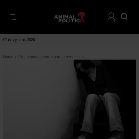
07 de agosto, 2026
Home
>
Crean primer centro para prevenir suicidios; dará terapia vía redes sociales