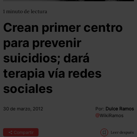
1
minuto
de lectura
Crean primer centro
para prevenir
suicidios; dará
terapia vía redes
sociales
30 de marzo, 2012
Por:
Dulce Ramos
@
WikiRamos
Compartir
Leer después