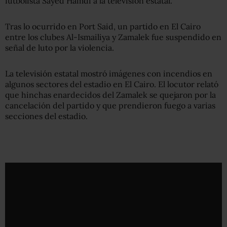
futbolista Sayed Hamdi a la televisión estatal.
Tras lo ocurrido en Port Said, un partido en El Cairo
entre los clubes Al-Ismailiya y Zamalek fue suspendido en
señal de luto por la violencia.
La televisión estatal mostró imágenes con incendios en
algunos sectores del estadio en El Cairo. El locutor relató
que hinchas enardecidos del Zamalek se quejaron por la
cancelación del partido y que prendieron fuego a varias
secciones del estadio.