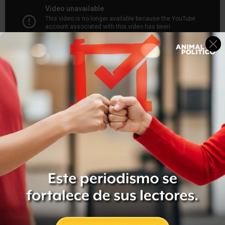
Arrestadas, 47 personas
Un total de 47 personas han sido arrestadas por los actos
de violencia registrados en Egipto, informó la televisora
árabe Al Arabiya.
El ministro egipcio del Interior, Mohamed Ibrahim,