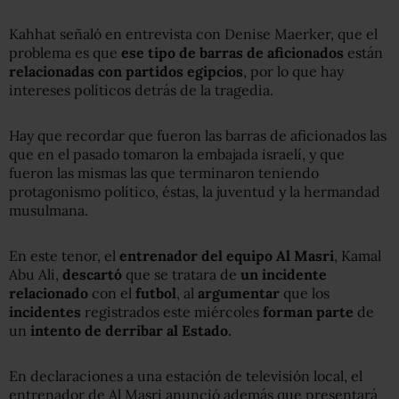
Kahhat señaló en entrevista con Denise Maerker, que el
problema es que
ese tipo de barras de aficionados
están
relacionadas con partidos egipcios
, por lo que hay
intereses políticos detrás de la tragedia.
Hay que recordar que fueron las barras de aficionados las
que en el pasado tomaron la embajada israelí, y que
fueron las mismas las que terminaron teniendo
protagonismo político, éstas, la juventud y la hermandad
musulmana.
En este tenor, el
entrenador
del equipo Al Masri
, Kamal
Abu Ali,
descartó
que se tratara de
un incidente
relacionado
con el
futbol
, al
argumentar
que los
incidentes
registrados este miércoles
forman parte
de
un
intento de derribar al Estado.
En declaraciones a una estación de televisión local, el
entrenador de Al Masri anunció además que presentará