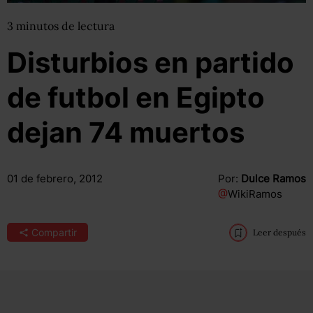
3
minutos
de lectura
Disturbios en partido
de futbol en Egipto
dejan 74 muertos
01 de febrero, 2012
Por:
Dulce Ramos
@
WikiRamos
Compartir
Leer después