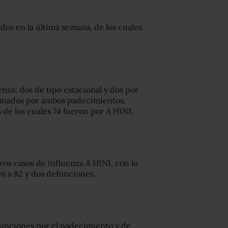
os en la última semana, de los cuales
nza: dos de tipo estacional y dos por
rmados por ambos padecimientos,
 de los cuales 74 fueron por A H1N1.
vos casos de influenza A H1N1, con lo
ó a 82 y dos defunciones.
funciones por el padecimiento y de