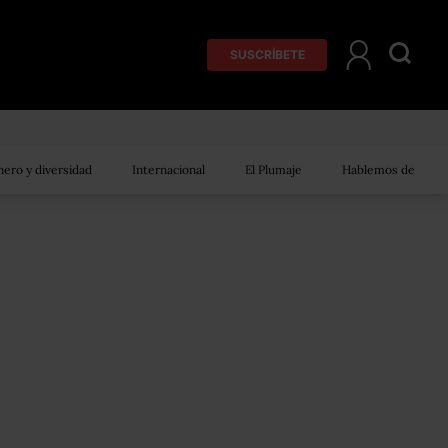
SUSCRÍBETE
ero y diversidad
Internacional
El Plumaje
Hablemos de