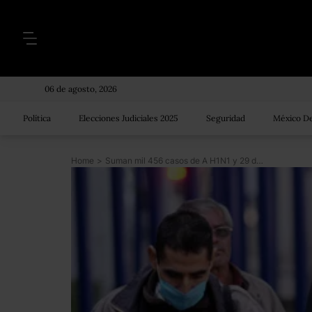
06 de agosto, 2026
Política
Elecciones Judiciales 2025
Seguridad
México De
Home
>
Suman mil 456 casos de A H1N1 y 29 defunciones en México: Ssa