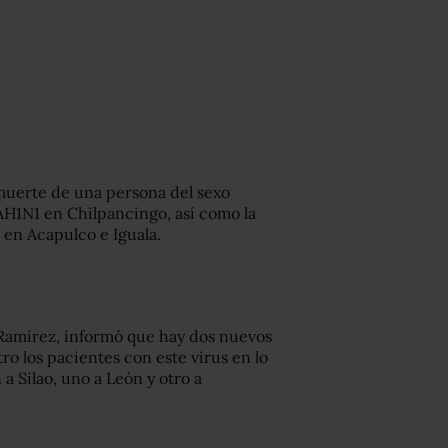
 muerte de una persona del sexo
AH1N1 en Chilpancingo, así como la
en Acapulco e Iguala.
e Ramírez, informó que hay dos nuevos
ro los pacientes con este virus en lo
a Silao, uno a León y otro a