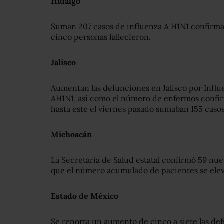
Hidalgo
Suman 207 casos de influenza A H1N1 confirmad
cinco personas fallecieron.
Jalisco
Aumentan las defunciones en Jalisco por Influe
AH1N1, así como el número de enfermos confi
hasta este el viernes pasado sumaban 155 casos
Michoacán
La Secretaría de Salud estatal confirmó 59 nue
que el número acumulado de pacientes se elev
Estado de México
Se reporta un aumento de cinco a siete las de