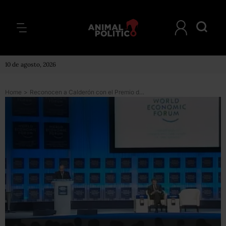
10 de agosto, 2026
Home
>
Reconocen a Calderón con el Premio de Estadista Global