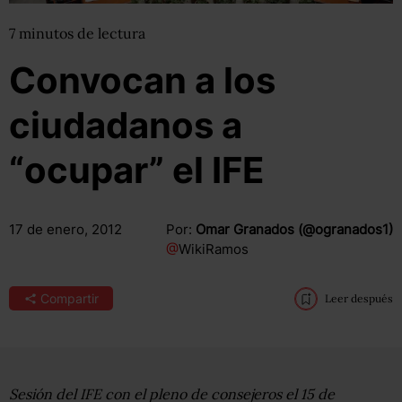
7
minutos
de lectura
Convocan a los
ciudadanos a
“ocupar” el IFE
17 de enero, 2012
Por:
Omar Granados (@ogranados1)
@
WikiRamos
Compartir
Leer después
Sesión del IFE con el pleno de consejeros el 15 de