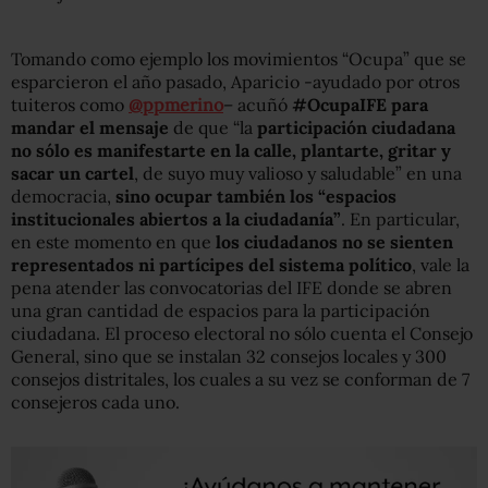
Tomando como ejemplo los movimientos “Ocupa” que se
esparcieron el año pasado, Aparicio -ayudado por otros
tuiteros como
@ppmerino
– acuñó
#OcupaIFE para
mandar el mensaje
de que “la
participación ciudadana
no sólo es manifestarte en la calle, plantarte, gritar y
sacar un cartel
, de suyo muy valioso y saludable” en una
democracia,
sino ocupar también los “espacios
institucionales abiertos a la ciudadanía”
. En particular,
en este momento en que
los ciudadanos no se sienten
representados ni partícipes del sistema político
, vale la
pena atender las convocatorias del IFE donde se abren
una gran cantidad de espacios para la participación
ciudadana. El proceso electoral no sólo cuenta el Consejo
General, sino que se instalan 32 consejos locales y 300
consejos distritales, los cuales a su vez se conforman de 7
consejeros cada uno.