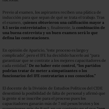
Previo al examen, los aspirantes reciben una plática de
inducción para que sepan de qué se trata el trabajo. Tras
el examen, q
uienes obtuvieron una calificación mayor a
8.5 serán entrevistados
y, finalmente, la
combinación de
una buena entrevista y un buen examen será lo que
defina las contrataciones
.
En opinión de Aparicio, “este proceso es largo y
complicado”, pero el IFE ha decidido hacerlo así “para
garantizar que se contrate a los mejores capacitadores de
cada entidad.”
De no haber este control, “los partidos
podrían tratar de meter a simpatizantes o los
funcionarios del IFE contratarían a sus conocidos.”
El docente de la División de Estudios Políticos del CIDE
desestimó la posibilidad de falta de personal y afirmó que
la gente sí se inscribe para el proceso pues los
capacitadores ganarán más de 7 mil pesos brutos y los
supervisores más de 9 mil, en un contexto en el que
“con