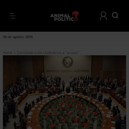
06 de agosto, 2026
Home
>
Convocan a los ciudadanos a “ocupar” el IFE