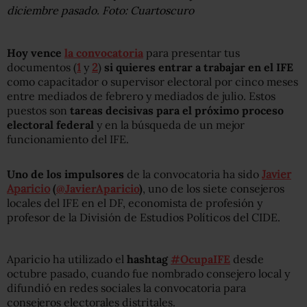
diciembre pasado. Foto: Cuartoscuro
Hoy vence
la convocatoria
para presentar tus
documentos (
1
y
2
)
si quieres entrar a trabajar en el IFE
como capacitador o supervisor electoral por cinco meses
entre mediados de febrero y mediados de julio. Estos
puestos son
tareas decisivas para el próximo proceso
electoral federal
y en la búsqueda de un mejor
funcionamiento del IFE.
Uno de los impulsores
de la convocatoria ha sido
Javier
Aparicio
(
@JavierAparicio
)
, uno de los siete consejeros
locales del IFE en el DF, economista de profesión y
profesor de la División de Estudios Políticos del CIDE.
Aparicio ha utilizado el
hashtag
#OcupaIFE
desde
octubre pasado, cuando fue nombrado consejero local y
difundió en redes sociales la convocatoria para
consejeros electorales distritales.