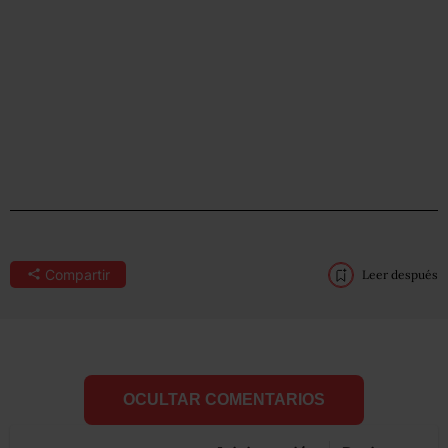
Compartir
Leer después
OCULTAR COMENTARIOS