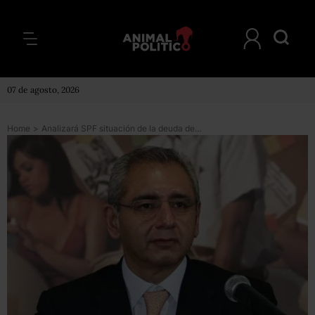
07 de agosto, 2026
Home
>
Analizará SPF situación de la deuda de Cancún