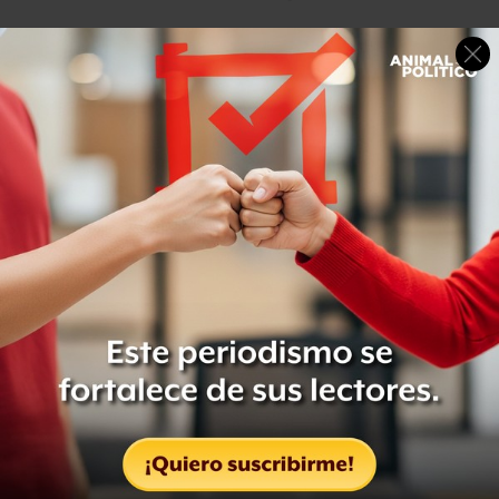
El alcalde perredista mencionó que ante esa situación
“acordamos que en dos semanas la Secretaría de la
Función Pública va a decidir, nosotros vemos que hay
interés de las instituciones federales para buscar la mejor
solución a este problema”.