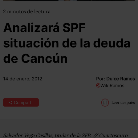
2
minutos
de lectura
Analizará SPF
situación de la deuda
de Cancún
14 de enero, 2012
Por:
Dulce Ramos
@
WikiRamos
Compartir
Leer después
Salvador Vega Casillas, titular de la SFP. // Cuartoscuro