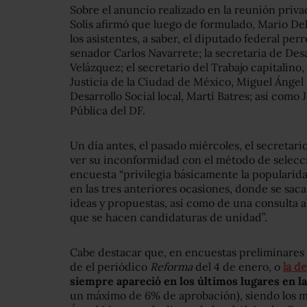
Sobre el anuncio realizado en la reunión pri
Solís afirmó que luego de formulado, Mario Del
los asistentes, a saber, el diputado federal pe
senador Carlos Navarrete; la secretaria de Des
Velázquez; el secretario del Trabajo capitalino
Justicia de la Ciudad de México, Miguel Ángel 
Desarrollo Social local, Martí Batres; así como
Pública del DF.
Un día antes, el pasado miércoles, el secretari
ver su inconformidad con el método de selecció
encuesta “privilegia básicamente la popularida
en las tres anteriores ocasiones, donde se sac
ideas y propuestas, así como de una consulta a
que se hacen candidaturas de unidad”.
Cabe destacar que, en encuestas preliminares
de el periódico
Reforma
del 4 de enero, o
la d
siempre apareció en los últimos lugares en l
un máximo de 6% de aprobación), siendo los m