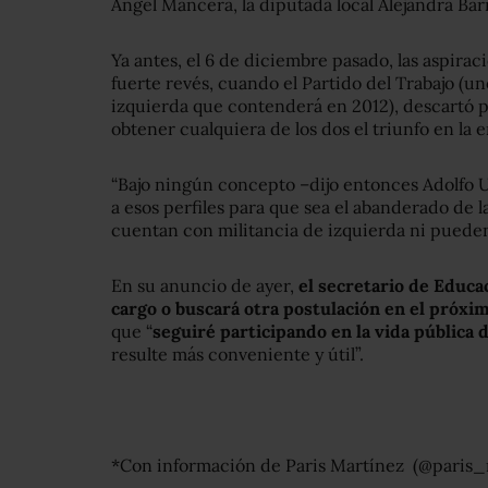
Ángel Mancera, la diputada local Alejandra Barr
Ya antes, el 6 de diciembre pasado, las aspira
fuerte revés, cuando el Partido del Trabajo (un
izquierda que contenderá en 2012), descartó p
obtener cualquiera de los dos el triunfo en la 
“Bajo ningún concepto –dijo entonces Adolfo Ur
a esos perfiles para que sea el abanderado de l
cuentan con militancia de izquierda ni pueden
En su anuncio de ayer,
el secretario de Educac
cargo o buscará otra postulación en el próxi
que “
seguiré participando en la vida pública d
resulte más conveniente y útil”.
*Con información de Paris Martínez (@paris_