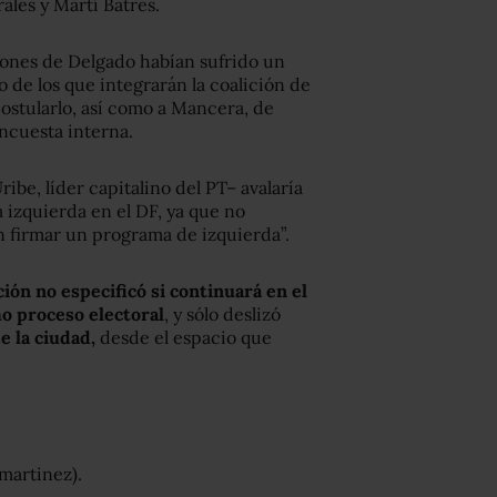
ales y Martí Batres.
ciones de Delgado habían sufrido un
o de los que integrarán la coalición de
ostularlo, así como a Mancera, de
encuesta interna.
ibe, líder capitalino del PT– avalaría
a izquierda en el DF, ya que no
 firmar un programa de izquierda”.
ión no especificó si continuará en el
mo proceso electoral
, y sólo deslizó
e la ciudad,
desde el espacio que
martinez).