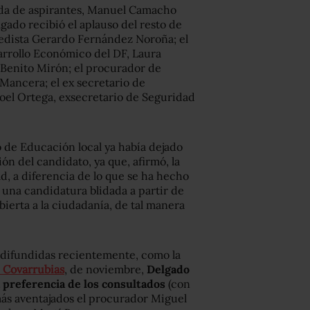
vada de aspirantes, Manuel Camacho
gado recibió el aplauso del resto de
rredista Gerardo Fernández Noroña; el
arrollo Económico del DF, Laura
, Benito Mirón; el procurador de
Mancera; el ex secretario de
 Joel Ortega, exsecretario de Seguridad
o de Educación local ya había dejado
n del candidato, ya que, afirmó, la
d, a diferencia de lo que se ha hecho
a una candidatura blidada a partir de
bierta a la ciudadanía, de tal manera
 difundidas recientemente, como la
e Covarrubias
, de noviembre,
Delgado
a preferencia de los consultados
(con
ás aventajados el procurador Miguel