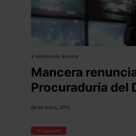
4
minutos
de lectura
Mancera renuncia 
Procuraduría del 
06 de enero, 2012
Compartir