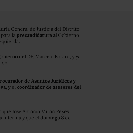
ría General de Justicia del Distrito
para la
precandidatura al
Gobierno
izquierda.
gobierno del DF, Marcelo Ebrard, y ya
ión.
rocurador de Asuntos Jurídicos y
eva
,
y
el
coordinador de asesores del
jo que José Antonio Mirón Reyes
a interina y que el domingo 8 de