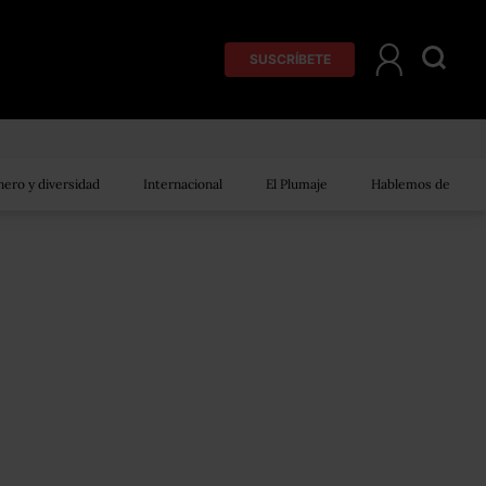
SUSCRÍBETE
ero y diversidad
Internacional
El Plumaje
Hablemos de