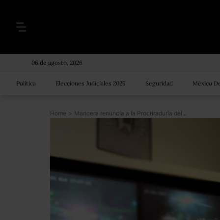
06 de agosto, 2026
Política
Elecciones Judiciales 2025
Seguridad
México De
Home
>
Mancera renuncia a la Procuraduría del DF