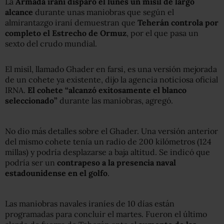
La
Armada iraní disparó el lunes un misil de largo
alcance
durante unas maniobras que según el
almirantazgo iraní demuestran que
Teherán controla por
completo el Estrecho de Ormuz
, por el que pasa un
sexto del crudo mundial.
El misil, llamado Ghader en farsi, es una versión mejorada
de un cohete ya existente, dijo la agencia noticiosa oficial
IRNA.
El cohete “alcanzó exitosamente el blanco
seleccionado”
durante las maniobras, agregó.
No dio más detalles sobre el Ghader. Una versión anterior
del mismo cohete tenía un radio de 200 kilómetros (124
millas) y podría desplazarse a baja altitud. Se indicó que
podría ser un
contrapeso a la presencia naval
estadounidense en el golfo
.
Las maniobras navales iraníes de 10 días están
programadas para concluir el martes. Fueron el último