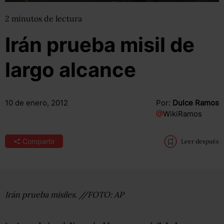
2
minutos
de lectura
Irán prueba misil de
largo alcance
10 de enero, 2012
Por:
Dulce Ramos
@
WikiRamos
Compartir
Leer después
Irán prueba misiles. //FOTO: AP