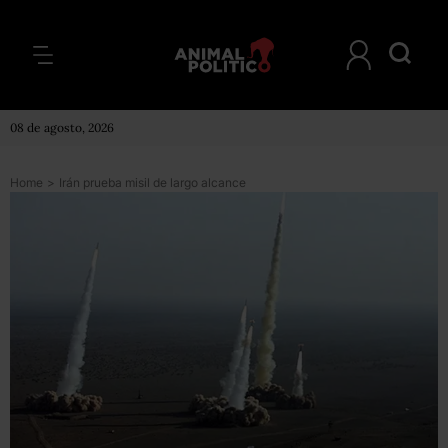
08 de agosto, 2026
Home
>
Irán prueba misil de largo alcance