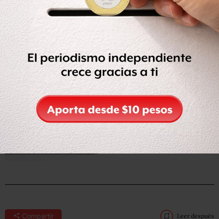
Este miércoles se constituirá la comisión, dijo Valdés
Zurita.
Compartir
Leer después