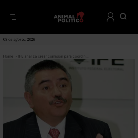
08 de agosto, 2026
Home
>
IFE analiza crear comisión para coordinar debate entre candidatos