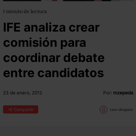
1
minuto
de lectura
IFE analiza crear
comisión para
coordinar debate
entre candidatos
23 de enero, 2012
Por:
mzepeda
Compartir
Leer después