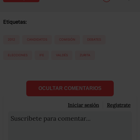
Etiquetas:
2012
CANDIDATOS
COMISIÓN
DEBATES
ELECCIONES
IFE
VALDÉS
ZURITA
OCULTAR COMENTARIOS
Iniciar sesión
Registrate
Suscribete para comentar...