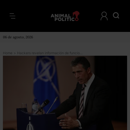
06 de agosto, 2026
Home
>
Hackers revelan información de funcionarios de inteligencia y defensa de EU y Reino Unido