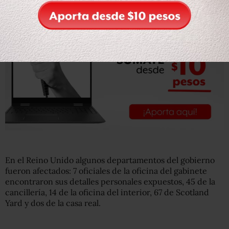
En el Reino Unido algunos departamentos del gobierno
fueron afectados: 7 oficiales de la oficina del gabinete
encontraron sus detalles personales expuestos, 45 de la
cancillería, 14 de la oficina del interior, 67 de Scotland
Yard y dos de la casa real.