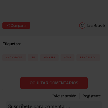
Compartir
Leer después
Etiquetas:
ANONYMOUS
EU
HACKERS
OTAN
REINO UNIDO
OCULTAR COMENTARIOS
Iniciar sesión
Registrate
Suscribete para comentar...