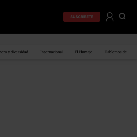
SUSCRÍBETE
ero y diversidad
Internacional
El Plumaje
Hablemos de