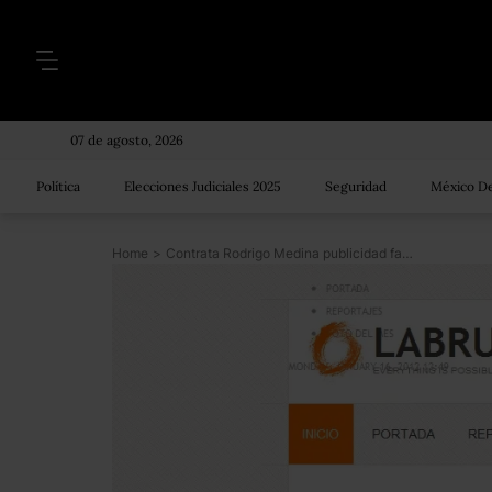
07 de agosto, 2026
Política
Elecciones Judiciales 2025
Seguridad
México De
Home
>
Contrata Rodrigo Medina publicidad fantasma en línea