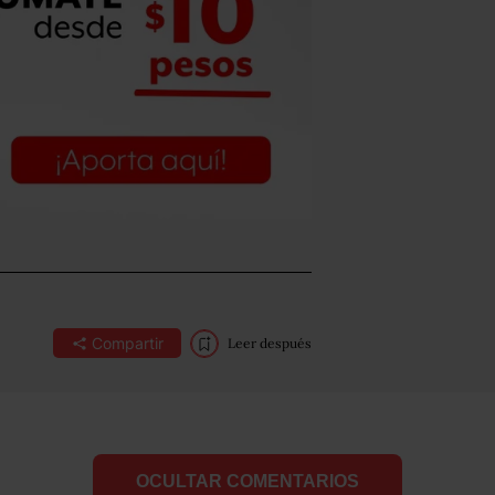
Compartir
Leer después
OCULTAR COMENTARIOS