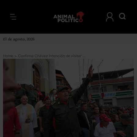
07 de agosto, 2026
Home
>
Confirma Chávez intención de visitar México en 2012