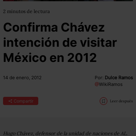
2
minutos
de lectura
Confirma Chávez
intención de visitar
México en 2012
14 de enero, 2012
Por:
Dulce Ramos
@
WikiRamos
Compartir
Leer después
Hugo Chávez, defensor de la unidad de naciones de AL.