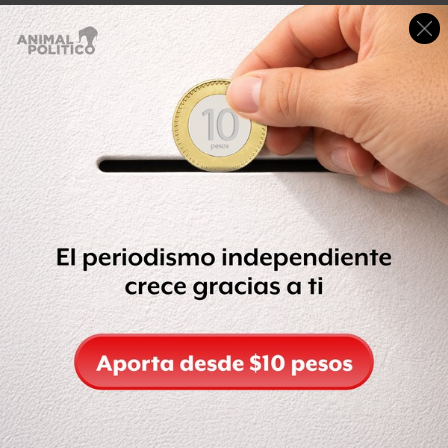
Chávez formuló estas declaraciones durante la
presentación de su Memoria y Cuenta (informe de
gobierno) correspondiente a 2011, que durante más de
ocho horas hizo ante la Asamblea Nacional (Congreso).
El pasado 3 de diciembre Chávez y Calderón acordaron
en Caracas realizar recíprocas visitas de Estado en 2012