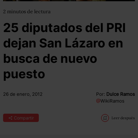
2
minutos
de lectura
25 diputados del PRI
dejan San Lázaro en
busca de nuevo
puesto
26 de enero, 2012
Por:
Dulce Ramos
@
WikiRamos
Compartir
Leer después