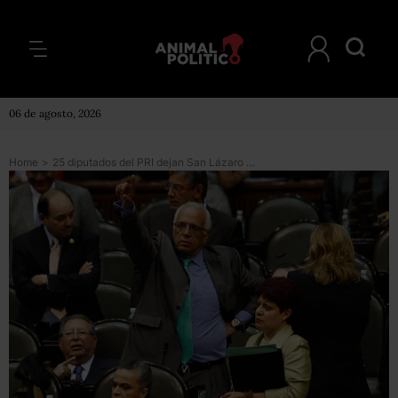
06 de agosto, 2026
Home
>
25 diputados del PRI dejan San Lázaro en busca de nuevo puesto