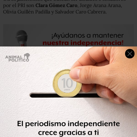
por el PRI son
Clara Gómez Caro
, Jorge Arana Arana,
Olivia Guillén Padilla y Salvador Caro Cabrera.
Mientras
Fernando Morales Martínez
buscará
contender por una senaduría por el estado de Puebla.