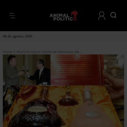
06 de agosto, 2026
Home
>
Murió el mayor cliente de Hennessy del mundo ¿quién era?