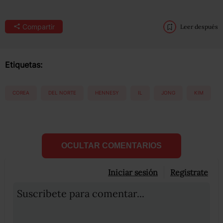
Compartir
Leer después
Etiquetas:
COREA
DEL NORTE
HENNESY
IL
JONG
KIM
OCULTAR COMENTARIOS
Iniciar sesión
Registrate
Suscribete para comentar...