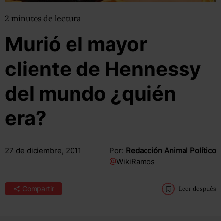
2
minutos
de lectura
Murió el mayor
cliente de Hennessy
del mundo ¿quién
era?
27 de diciembre, 2011
Por:
Redacción Animal Político
@
WikiRamos
Compartir
Leer después