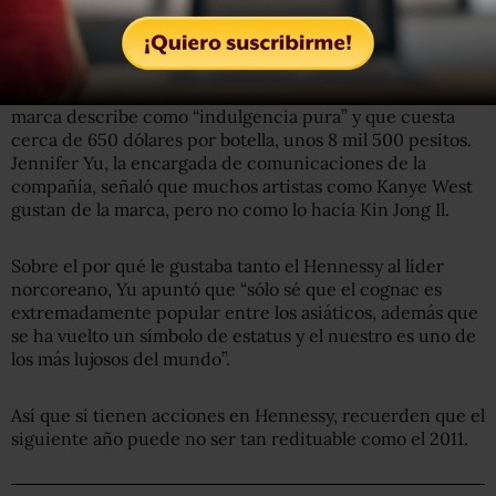
El dictador de mano dura disfrutaba de la bebida que la
marca describe como “indulgencia pura” y que cuesta
cerca de 650 dólares por botella, unos 8 mil 500 pesitos.
Jennifer Yu, la encargada de comunicaciones de la
compañía, señaló que muchos artistas como Kanye West
gustan de la marca, pero no como lo hacía Kin Jong Il.
Sobre el por qué le gustaba tanto el Hennessy al líder
norcoreano, Yu apuntó que “sólo sé que el cognac es
extremadamente popular entre los asiáticos, además que
se ha vuelto un símbolo de estatus y el nuestro es uno de
los más lujosos del mundo”.
Así que si tienen acciones en Hennessy, recuerden que el
siguiente año puede no ser tan redituable como el 2011.