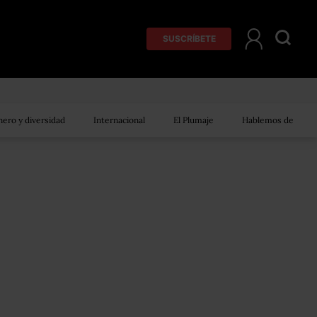
SUSCRÍBETE
ero y diversidad
Internacional
El Plumaje
Hablemos de