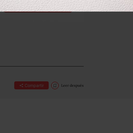
Compartir
Leer después