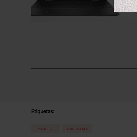
Etiquetas:
JAVIER LIVAS
LUIS PAREDES