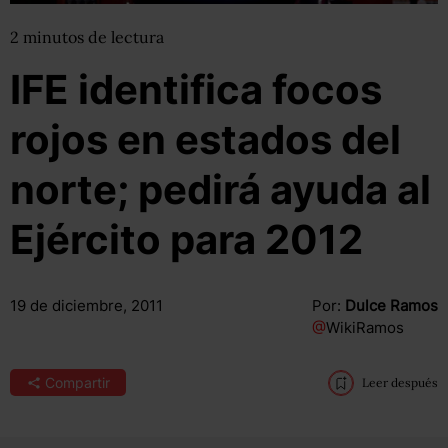
2
minutos
de lectura
IFE identifica focos
rojos en estados del
norte; pedirá ayuda al
Ejército para 2012
19 de diciembre, 2011
Por:
Dulce Ramos
@
WikiRamos
Compartir
Leer después