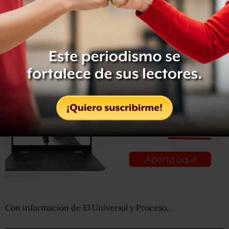
municipios de Durango, como Lerdo, Cuencamé, San
Juan del Río y Santiago Papasquiaro, y de ese total, sólo 25
han sido identificados.
Con información de El Universal y Proceso.