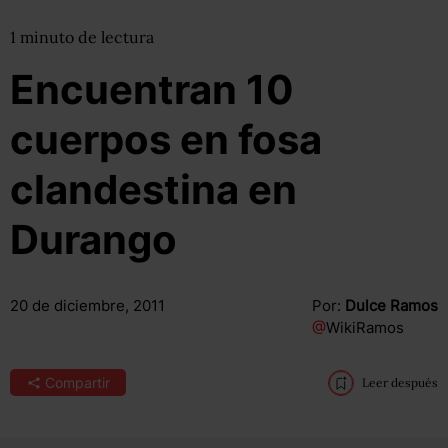
1
minuto
de lectura
Encuentran 10
cuerpos en fosa
clandestina en
Durango
20 de diciembre, 2011
Por:
Dulce Ramos
@
WikiRamos
Compartir
Leer después