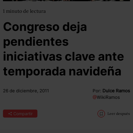
1
minuto
de lectura
Congreso deja
pendientes
iniciativas clave ante
temporada navideña
26 de diciembre, 2011
Por:
Dulce Ramos
@
WikiRamos
Compartir
Leer después