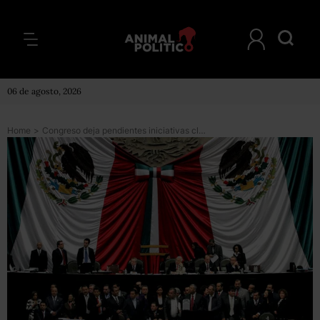
06 de agosto, 2026
Home
>
Congreso deja pendientes iniciativas clave ante temporada navideña