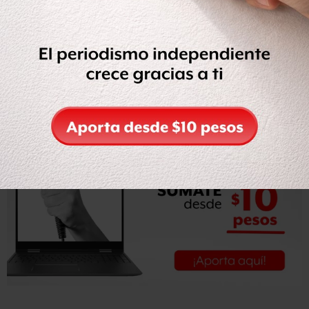
para después la reforma política, rechazada en su parte
sustancial por la Cámara de Diputados y avalada en un
principio por el Senado.
Leer nota completa en
El Universal